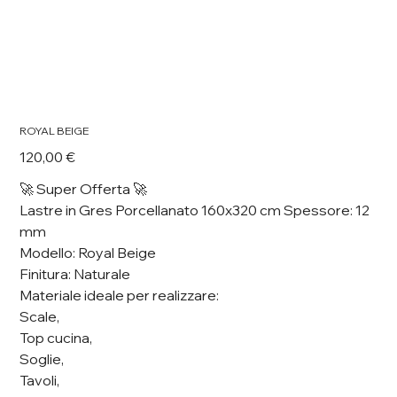
ROYAL BEIGE
Prezzo
120,00 €
🚀 Super Offerta 🚀
Lastre in Gres Porcellanato 160x320 cm Spessore: 12
mm
Modello: Royal Beige
Finitura: Naturale
Materiale ideale per realizzare:
Scale,
Top cucina,
Soglie,
Tavoli,