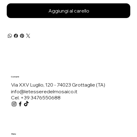
Aggiungi al carello
Contatti
Via XXV Luglio, 120 - 74023 Grottaglie (TA)
info@letesseredelmosaico.it
Cel. +39 3476550688
Menu