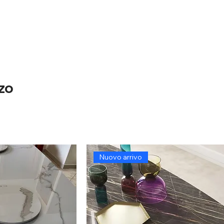
nzo
Nuovo arrivo