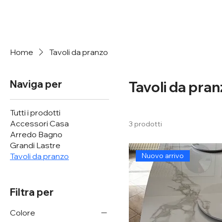
Home
Tavoli da pranzo
Naviga per
Tavoli da pra
Tutti i prodotti
Accessori Casa
3 prodotti
Arredo Bagno
Grandi Lastre
Nuovo arrivo
Tavoli da pranzo
Filtra per
Colore