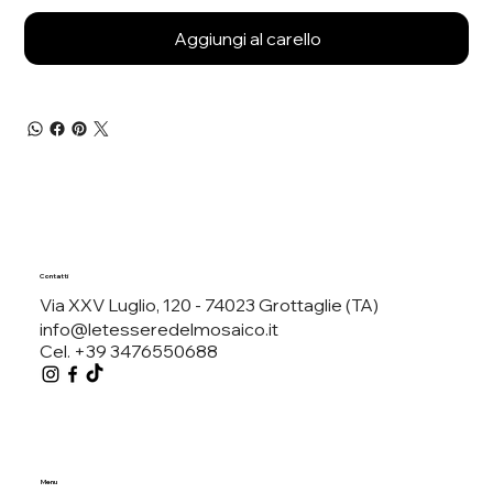
Aggiungi al carello
Contatti
Via XXV Luglio, 120 - 74023 Grottaglie (TA)
info@letesseredelmosaico.it
Cel. +39 3476550688
Menu